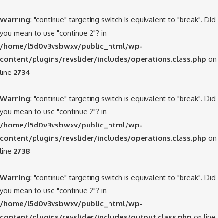
Warning
: "continue" targeting switch is equivalent to "break". Did
you mean to use "continue 2"? in
/home/l5d0v3vsbwxv/public_html/wp-
content/plugins/revslider/includes/operations.class.php
on
line
2734
Warning
: "continue" targeting switch is equivalent to "break". Did
you mean to use "continue 2"? in
/home/l5d0v3vsbwxv/public_html/wp-
content/plugins/revslider/includes/operations.class.php
on
line
2738
Warning
: "continue" targeting switch is equivalent to "break". Did
you mean to use "continue 2"? in
/home/l5d0v3vsbwxv/public_html/wp-
content/plugins/revslider/includes/output.class.php
on line