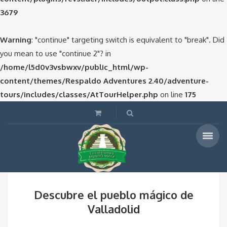
3679
Warning
: "continue" targeting switch is equivalent to "break". Did
you mean to use "continue 2"? in
/home/l5d0v3vsbwxv/public_html/wp-
content/themes/Respaldo Adventures 2.40/adventure-
tours/includes/classes/AtTourHelper.php
on line
175
Descubre el pueblo mágico de
Valladolid