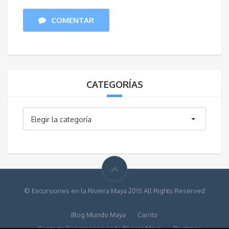
COMENTAR
CATEGORÍAS
Categorías
Elegir la categoría
© Excursiones en la Riviera Maya 2015 All Rights Reserved
Blog Mundo Maya
Carrito
Contacto Excursiones en la Riviera Maya
Destinos