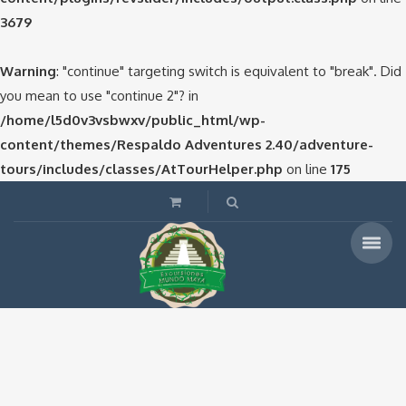
3679
Warning
: "continue" targeting switch is equivalent to "break". Did
you mean to use "continue 2"? in
/home/l5d0v3vsbwxv/public_html/wp-
content/themes/Respaldo Adventures 2.40/adventure-
tours/includes/classes/AtTourHelper.php
on line
175