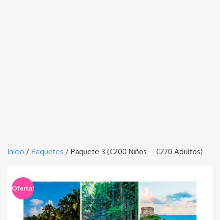
Inicio
/
Paquetes
/ Paquete 3 (€200 Niños – €270 Adultos)
Oferta!