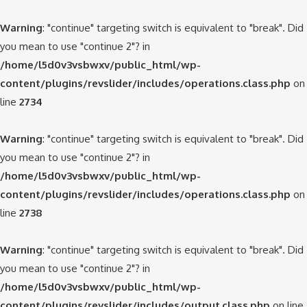
Warning
: "continue" targeting switch is equivalent to "break". Did
you mean to use "continue 2"? in
/home/l5d0v3vsbwxv/public_html/wp-
content/plugins/revslider/includes/operations.class.php
on
line
2734
Warning
: "continue" targeting switch is equivalent to "break". Did
you mean to use "continue 2"? in
/home/l5d0v3vsbwxv/public_html/wp-
content/plugins/revslider/includes/operations.class.php
on
line
2738
Warning
: "continue" targeting switch is equivalent to "break". Did
you mean to use "continue 2"? in
/home/l5d0v3vsbwxv/public_html/wp-
content/plugins/revslider/includes/output.class.php
on line